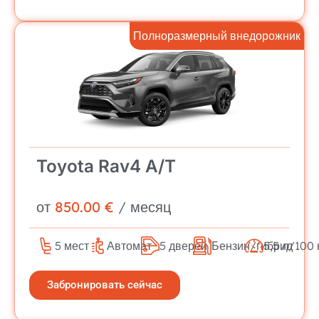
Полноразмерный внедорожник
Toyota Rav4 A/T
от
850.00 €
/ месяц
5 мест
Автомат
5 дверей
Бензин/гибрид
5,5 л/100 
Забронировать сейчас