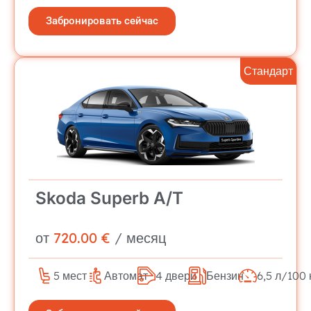
Забронировать сейчас
Стандарт
Skoda Superb A/T
от
720.00 €
/ месяц
5 мест
Автомат
4 двери
Бензин
6,5 л/100 