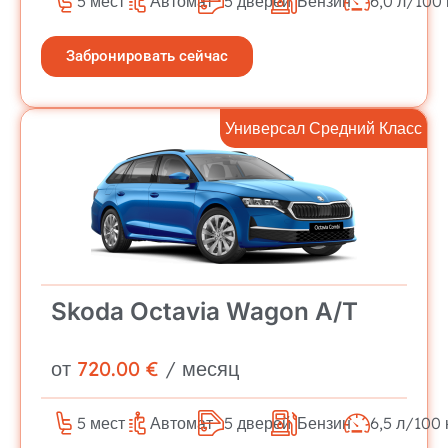
5 мест
Автомат
5 дверей
Бензин
6,0 л/100
Забронировать сейчас
Универсал Средний Класс
Skoda Octavia Wagon A/T
от
720.00 €
/ месяц
5 мест
Автомат
5 дверей
Бензин
6,5 л/100 