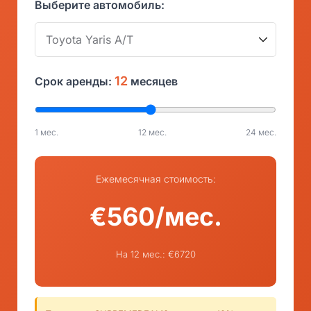
Выберите автомобиль:
12
Срок аренды:
месяцев
1 мес.
12 мес.
24 мес.
Ежемесячная стоимость:
€560/мес.
На 12 мес.: €6720