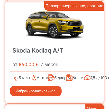
Полноразмерный внедорожник
Skoda Kodiaq A/T
от
850.00 €
/ месяц
5 мест
Автомат
5 дверей
Бензин
7,5 л/100 
Забронировать сейчас
Минивэн