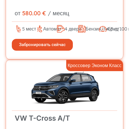
от
580.00 €
/ месяц
5 мест
Автомат
4 двери
Бензин/гибрид
4,5 л/100
Забронировать сейчас
Кроссовер Эконом Класс
VW T-Cross A/T