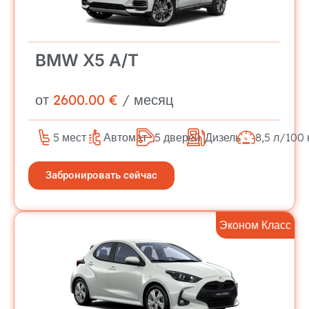
BMW X5 A/T
от
2600.00 €
/ месяц
5 мест
Автомат
5 дверей
Дизель
8,5 л/100 
Забронировать сейчас
Эконом Класс