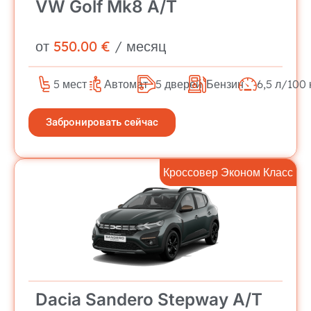
VW Golf Mk8 A/T
от
550.00 €
/ месяц
5 мест
Автомат
5 дверей
Бензин
6,5 л/100 
Забронировать сейчас
Кроссовер Эконом Класс
Dacia Sandero Stepway A/T