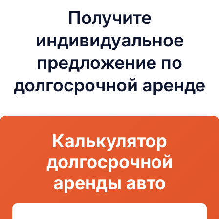
Получите
индивидуальное
предложение по
долгосрочной аренде
Калькулятор
долгосрочной
аренды авто