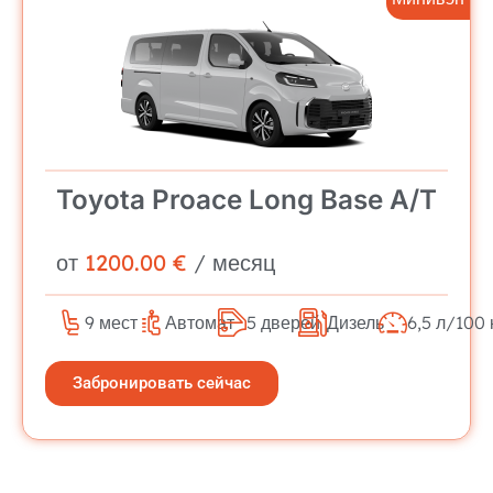
Toyota Proace Long Base A/T
от
1200.00 €
/ месяц
9 мест
Автомат
5 дверей
Дизель
6,5 л/100 
Забронировать сейчас