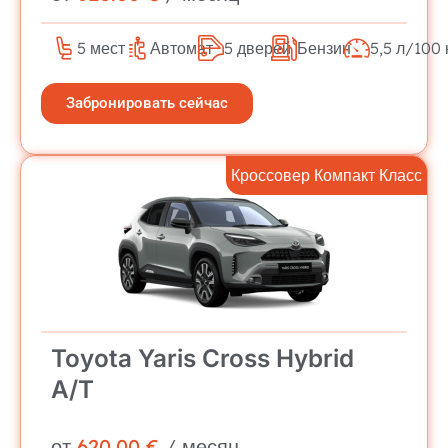
5 мест
Автомат
5 дверей
Бензин
5,5 л/100 
Забронировать сейчас
Кроссовер Компакт Класс
Toyota Yaris Cross Hybrid
A/T
от
620.00 €
/ месяц