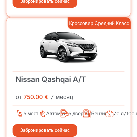
Забронировать сейчас
Кроссовер Средний Класс
Nissan Qashqai A/T
от
750.00 €
/ месяц
5 мест
Автомат
5 дверей
Бензин
7,0 л/100 
Забронировать сейчас