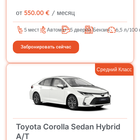
от
550.00 €
/ месяц
5 мест
Автомат
5 дверей
Бензин
6,5 л/100 
Забронировать сейчас
Средний Класс
Toyota Corolla Sedan Hybrid
A/T