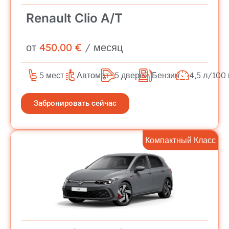
Renault Clio A/T
от
450.00 €
/ месяц
5 мест
Автомат
5 дверей
Бензин
4,5 л/100
Забронировать сейчас
Компактный Класс