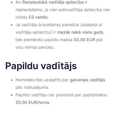
An
Starptautiskā vadītāja apliecība
ir
nepieciešama, ja vien autovadītāja apliecība nav
izdota
ES valstīs
.
Ja vadītāja braukšanas pieredze (saskaņā ar
vadītāja apliecību) ir
mazāk nekā viens gads
,
tiek piemērota papildu maksa
50.00 EUR
par
visu nomas periodu.
Papildu vadītājs
Nomnieks tiek uzskatīts par
galvenais vadītājs
pēc noklusējuma.
Papildu vadītāju var pievienot par papildmaksu
20,00 EUR/noma
.