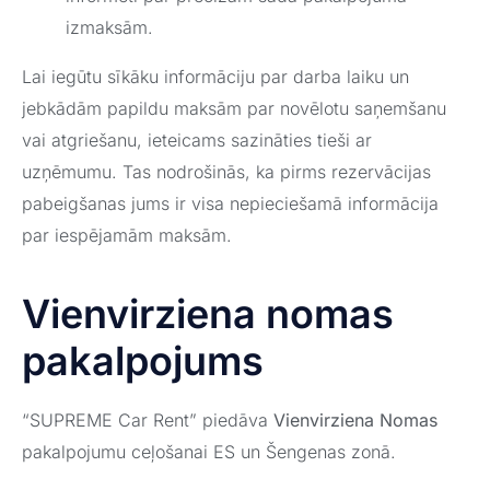
izmaksām.
Lai iegūtu sīkāku informāciju par darba laiku un
jebkādām papildu maksām par novēlotu saņemšanu
vai atgriešanu, ieteicams sazināties tieši ar
uzņēmumu. Tas nodrošinās, ka pirms rezervācijas
pabeigšanas jums ir visa nepieciešamā informācija
par iespējamām maksām.
Vienvirziena nomas
pakalpojums
“SUPREME Car Rent” piedāva
Vienvirziena Nomas
pakalpojumu ceļošanai ES un Šengenas zonā.