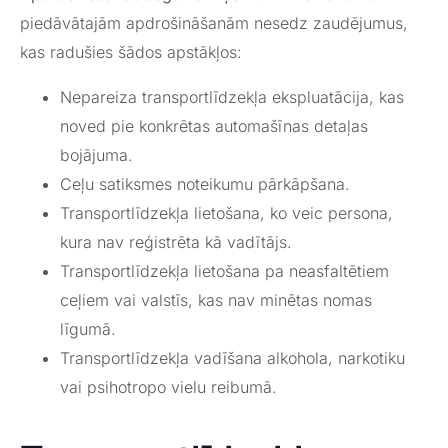
piedāvātajām apdrošināšanām nesedz zaudējumus,
kas radušies šādos apstākļos:
Nepareiza transportlīdzekļa ekspluatācija, kas
noved pie konkrētas automašīnas detaļas
bojājuma.
Ceļu satiksmes noteikumu pārkāpšana.
Transportlīdzekļa lietošana, ko veic persona,
kura nav reģistrēta kā vadītājs.
Transportlīdzekļa lietošana pa neasfaltētiem
ceļiem vai valstīs, kas nav minētas nomas
līgumā.
Transportlīdzekļa vadīšana alkohola, narkotiku
vai psihotropo vielu reibumā.