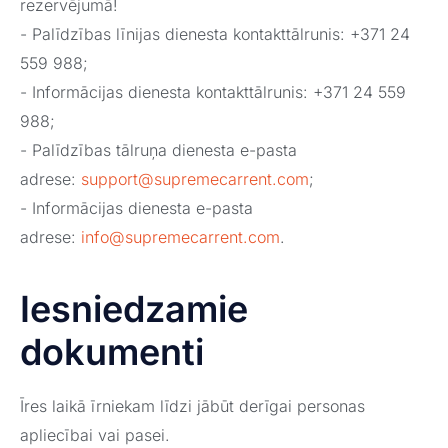
rezervējumā!
- Palīdzības līnijas dienesta kontakttālrunis: +371 24
559 988;
- Informācijas dienesta kontakttālrunis: +371 24 559
988;
- Palīdzības tālruņa dienesta e-pasta
adrese:
support@supremecarrent.com
;
- Informācijas dienesta e-pasta
adrese:
info@supremecarrent.com
.
Iesniedzamie
dokumenti
Īres laikā īrniekam līdzi jābūt derīgai personas
apliecībai vai pasei.