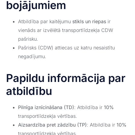
bojājumiem
Atbildība par kaitējumu
stikls un riepas
ir
vienāds ar izvēlētā transportlīdzekļa CDW
pašrisku.
Pašrisks (CDW) attiecas uz katru nesaistītu
negadījumu.
Papildu informācija par
atbildību
Pilnīga iznīcināšana (TD)
: Atbildība ir
10%
transportlīdzekļa vērtības.
Aizsardzība pret zādzību (TP)
: Atbildība ir
10%
transportlīdzekļa vērtības.