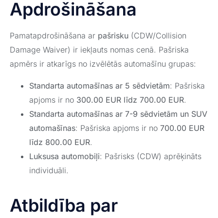
Apdrošināšana
Pamatapdrošināšana ar
pašrisku
(CDW/Collision
Damage Waiver) ir iekļauts nomas cenā. Pašriska
apmērs ir atkarīgs no izvēlētās automašīnu grupas:
Standarta automašīnas ar 5 sēdvietām
: Pašriska
apjoms ir no
300.00 EUR līdz 700.00 EUR
.
Standarta automašīnas ar 7-9 sēdvietām un SUV
automašīnas
: Pašriska apjoms ir no
700.00 EUR
līdz 800.00 EUR
.
Luksusa automobiļi
: Pašrisks (CDW) aprēķināts
individuāli.
Atbildība par