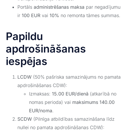
Portāls
administrēšanas maksa
par negadījumu
ir
100 EUR
vai
10%
no remonta tāmes summas.
Papildu
apdrošināšanas
iespējas
LCDW
(50% pašriska samazinājums no pamata
apdrošināšanas CDW):
Izmaksas:
15.00 EUR/dienā
(atkarībā no
nomas perioda) vai
maksimums 140.00
EUR/noma
.
SCDW
(Pilnīga atbildības samazināšana līdz
nullei no pamata apdrošināšanas CDW):