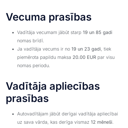
Vecuma prasības
Vadītāja vecumam jābūt starp
19 un 85 gadi
nomas brīdī.
Ja vadītāja vecums ir no
19 un 23 gadi
, tiek
piemērota papildu maksa
20.00 EUR
par visu
nomas periodu.
Vadītāja apliecības
prasības
Autovadītājam jābūt derīgai vadītāja apliecībai
uz sava vārda, kas derīga vismaz
12 mēneši
.