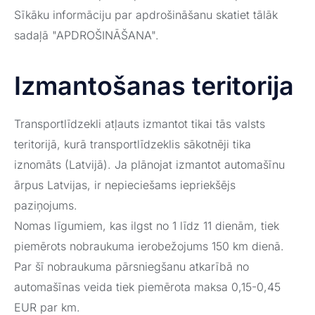
Sīkāku informāciju par apdrošināšanu skatiet tālāk
sadaļā "APDROŠINĀŠANA".
Izmantošanas teritorija
Transportlīdzekli atļauts izmantot tikai tās valsts
teritorijā, kurā transportlīdzeklis sākotnēji tika
iznomāts (Latvijā). Ja plānojat izmantot automašīnu
ārpus Latvijas, ir nepieciešams iepriekšējs
paziņojums.
Nomas līgumiem, kas ilgst no 1 līdz 11 dienām, tiek
piemērots nobraukuma ierobežojums 150 km dienā.
Par šī nobraukuma pārsniegšanu atkarībā no
automašīnas veida tiek piemērota maksa 0,15-0,45
EUR par km.