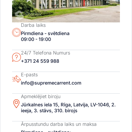
Darba laiks
Pirmdiena - svētdiena
09:00 - 19:00
24/7 Telefona Numurs
+371 24 559 988
E-pasts
info@supremecarrent.com
Apmeklējiet biroju
Jūrkalnes iela 15, Rīga, Latvija, LV-1046, 2.
ieeja, 3. stāvs, 310. birojs
Ārpusstundu darba laiks un maksa