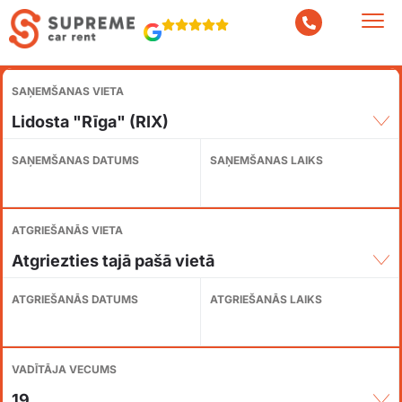
SAŅEMŠANAS VIETA
Lidosta "Rīga" (RIX)
SAŅEMŠANAS DATUMS
SAŅEMŠANAS LAIKS
ATGRIEŠANĀS VIETA
Atgriezties tajā pašā vietā
ATGRIEŠANĀS DATUMS
ATGRIEŠANĀS LAIKS
VADĪTĀJA VECUMS
19