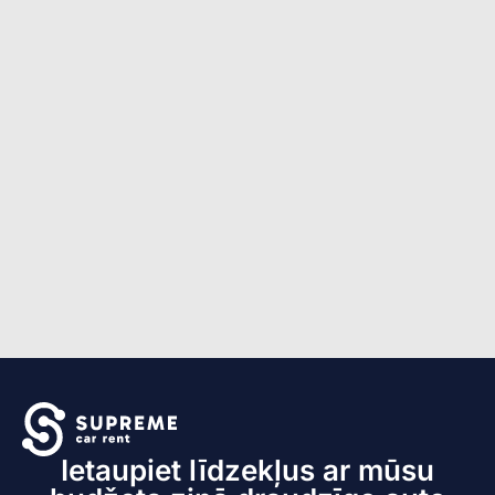
Ietaupiet līdzekļus ar mūsu