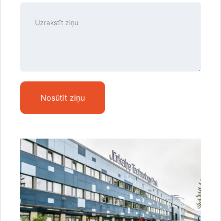
Jūsu
ziņa
Nosūtīt ziņu
Alternative: